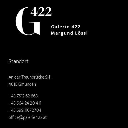
Standort
An der Traunbrücke 9-11
4810 Gmunden
+43 7612 62 668
+43 664 24 20 411
+43 699 11672704
office@galerie422.at