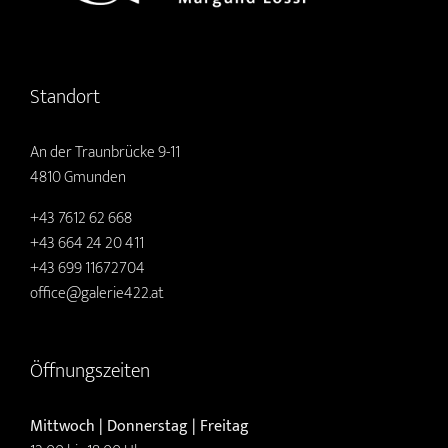
Standort
An der Traunbrücke 9-11
4810 Gmunden
+43 7612 62 668
+43 664 24 20 411
+43 699 11672704
office@galerie422.at
Öffnungszeiten
Mittwoch | Donnerstag | Freitag