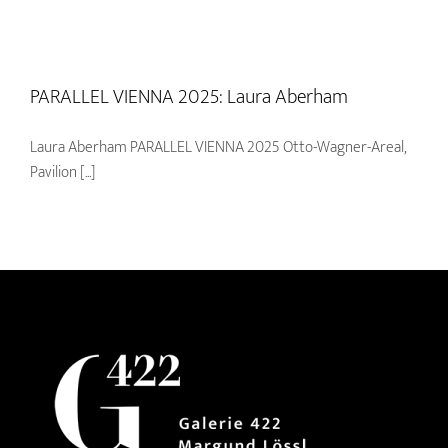
PARALLEL VIENNA 2025: Laura Aberham
Laura Aberham PARALLEL VIENNA 2025 Otto-Wagner-Areal,
Pavilion [...]