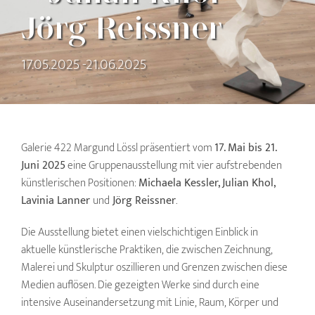
Jörg Reissner
17.05.2025 -21.06.2025
Galerie 422 Margund Lössl präsentiert vom
17. Mai bis 21.
Juni 2025
eine Gruppenausstellung mit vier aufstrebenden
künstlerischen Positionen:
Michaela Kessler, Julian Khol,
Lavinia Lanner
und
Jörg Reissner
.
Die Ausstellung bietet einen vielschichtigen Einblick in
aktuelle künstlerische Praktiken, die zwischen Zeichnung,
Malerei und Skulptur oszillieren und Grenzen zwischen diese
Medien auflösen. Die gezeigten Werke sind durch eine
intensive Auseinandersetzung mit Linie, Raum, Körper und