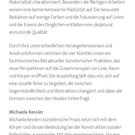
Materialität charakterisiert. Besonders die flächigen Arbeiten
weisen eine bemerkenswerte Plastizität auf. Die bewusste
Reduktion auf wenige Farben und die Fokussierung auf Linien
und die Essenz des Dinglichen entfalten eine skulptural
anmutende Qualität.
Durch ihre unterschiedlichen Herangehensweisen und
Ausdrucksformen zeichnen die vier Künstler:innen ein
facettenreiches Bild aktueller künstlerischer Praktiken, das
neue Perspektiven auf das Zusammenspiel von Linie, Raum
und Körper eröffnet. Die Ausstellung lädt dazu ein, sich auf
eine visuelle Reise zu begeben, die zwischen
Gegenständlichkeit und Abstraktion changiert und dabei die
Grenzen zwischen den Medien hinterfragt.
Michaela Kessler
Michaela Kesslers künstlerische Praxis setzt sich mit dem
Körper und dessen Bedeutung bei der Konstruktion sozialer
Rollenbilder auseinander. Mit dokumentenechtem, blauem