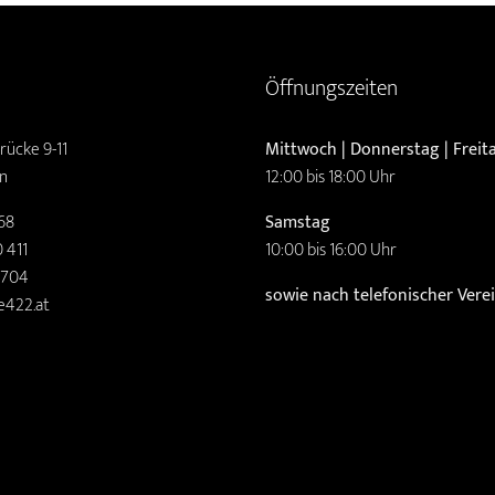
Öffnungszeiten
rücke 9-11
Mittwoch | Donnerstag | Freit
n
12:00 bis 18:00 Uhr
68
Samstag
 411
10:00 bis 16:00 Uhr
2704
sowie nach telefonischer Ver
e422.at