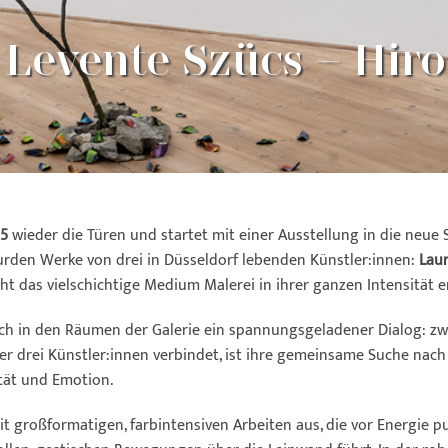
Levente Szücs – Hir
25
wieder die Türen und startet mit einer Ausstellung in die neue 
 wurden Werke von drei in Düsseldorf lebenden Künstler:innen:
Lau
ht das vielschichtige Medium Malerei in ihrer ganzen Intensität e
ich in den Räumen der Galerie ein spannungsgeladener Dialog: zwi
er drei Künstler:innen verbindet, ist ihre gemeinsame Suche nac
tät und Emotion.
mit großformatigen, farbintensiven Arbeiten aus, die vor Energie