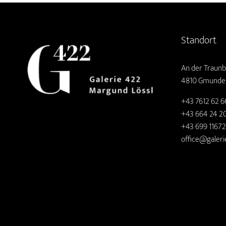
Standort
An der Traunb
4810 Gmunde
+43 7612 62 6
+43 664 24 20
+43 699 1167
office@galeri