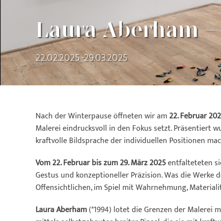
Laura Aberham – 
22.02.2025 -29.03.2025
Nach der Winterpause öffneten wir am
22. Februar 20
Malerei eindrucksvoll in den Fokus setzt. Präsentiert
kraftvolle Bildsprache der individuellen Positionen mac
Vom 22. Februar bis zum 29. März 2025
entfalteteten s
Gestus und konzeptioneller Präzision. Was die Werke d
Offensichtlichen, im Spiel mit Wahrnehmung, Materiali
Laura Aberham
(*1994) lotet die Grenzen der Malerei 