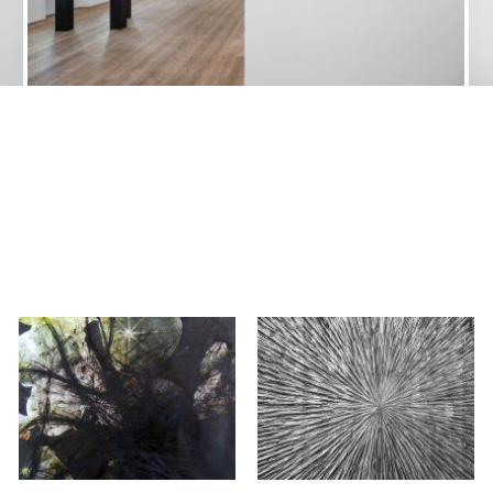
08.08.2026 –
27.06.2026 –
26.09.2026
01.08.2026
Alfred Haberpointner
Christian Eisenberger