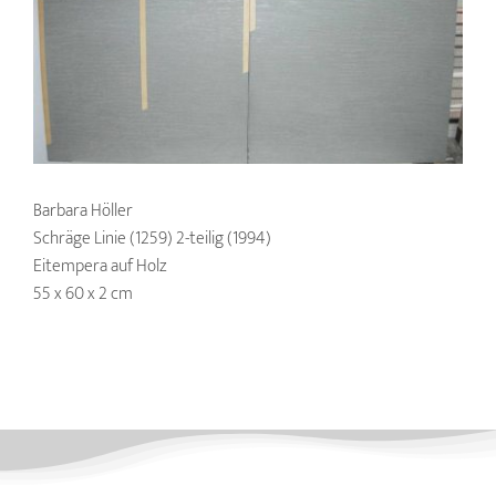
Barbara Höller
Schräge Linie (1259) 2-teilig (1994)
Eitempera auf Holz
55 x 60 x 2 cm