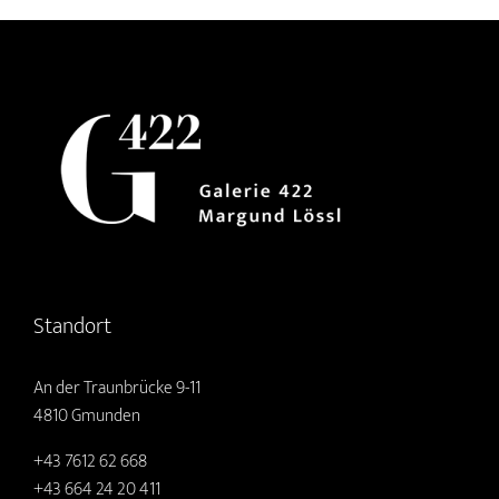
Standort
An der Traunbrücke 9-11
4810 Gmunden
+43 7612 62 668
+43 664 24 20 411