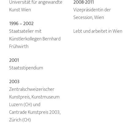
Universität für angewandte
2008-2011
Kunst Wien
Vizepräsidentin der
Secession, Wien
1996 – 2002
Staatsatelier mit
Lebt und arbeitet in Wien
Künstlerkollegen Bernhard
Frühwirth
2001
Staatsstipendium
2003
Zentralschweizerischer
Kunstpreis, Kunstmuseum
Luzern (CH) und
Cantrade Kunstpreis 2003,
Zürich (CH)