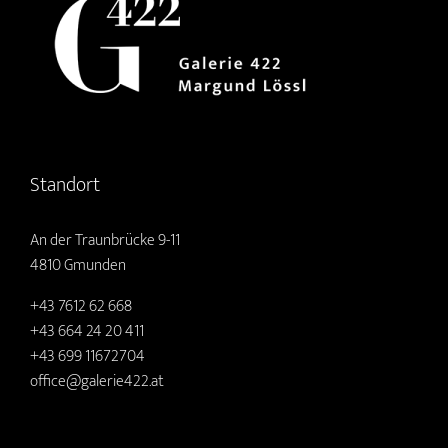
Standort
An der Traunbrücke 9-11
4810 Gmunden
+43 7612 62 668
+43 664 24 20 411
+43 699 11672704
office@galerie422.at