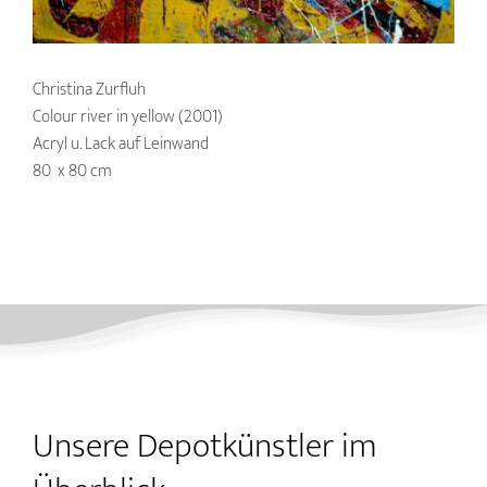
Christina Zurfluh
Colour river in yellow (2001)
Acryl u. Lack auf Leinwand
80 x 80 cm
Unsere Depotkünstler im