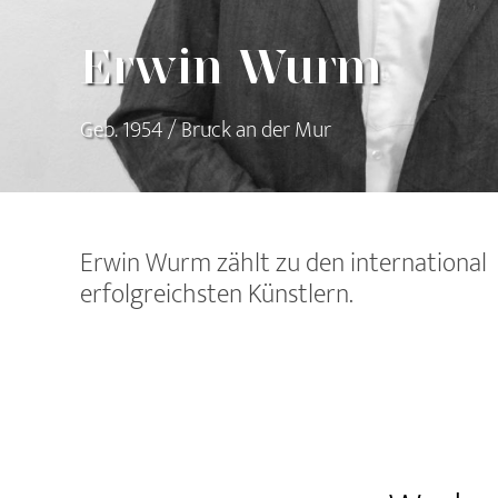
Erwin Wurm
Geb. 1954 / Bruck an der Mur
Erwin Wurm zählt zu den international
erfolgreichsten Künstlern.