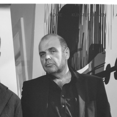
HOME
KÜNSTLER:INNEN