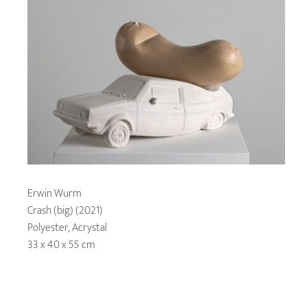
Erwin Wurm
Crash (big) (2021)
Polyester, Acrystal
33 x 40 x 55 cm