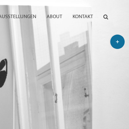
AUSSTELLUNGEN
ABOUT
KONTAKT
Toggle
Sliding
Bar
Area