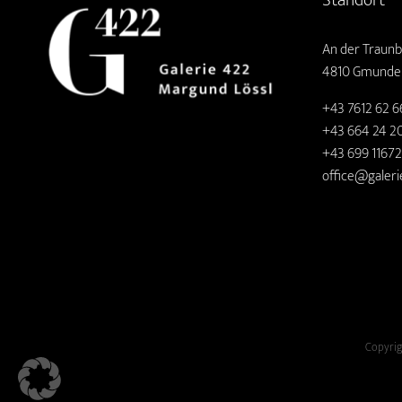
An der Traunb
4810 Gmunde
+43 7612 62 6
+43 664 24 20
+43 699 1167
office@galeri
Copyrig