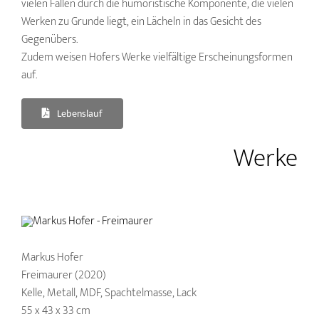
vielen Fällen durch die humoristische Komponente, die vielen
Werken zu Grunde liegt, ein Lächeln in das Gesicht des
Gegenübers.
Zudem weisen Hofers Werke vielfältige Erscheinungsformen
auf.
Lebenslauf
Werke
Markus Hofer
Freimaurer (2020)
Kelle, Metall, MDF, Spachtelmasse, Lack
55 x 43 x 33 cm