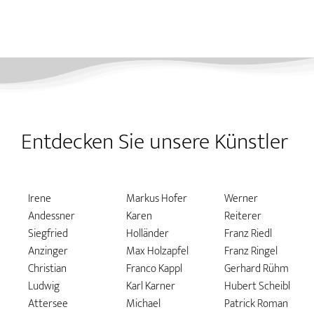
Entdecken Sie unsere Künstler
Irene
Markus Hofer
Werner
Andessner
Karen
Reiterer
Siegfried
Holländer
Franz Riedl
Anzinger
Max Holzapfel
Franz Ringel
Christian
Franco Kappl
Gerhard Rühm
Ludwig
Karl Karner
Hubert Scheibl
Attersee
Michael
Patrick Roman