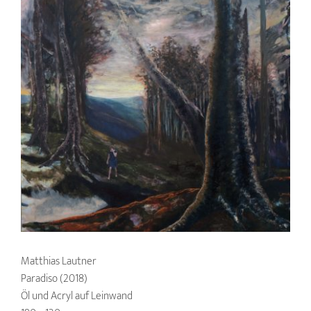
Matthias Lautner
Paradiso (2018)
Öl und Acryl auf Leinwand