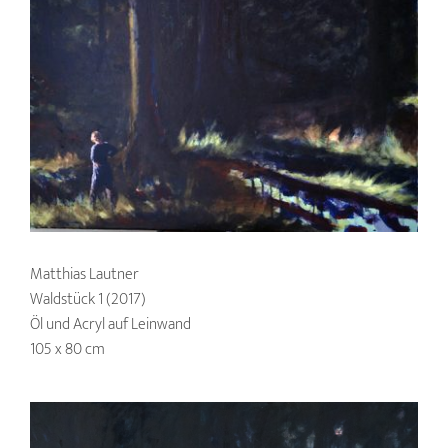
Matthias Lautner
Waldstück 1 (2017)
Öl und Acryl auf Leinwand
105 x 80 cm