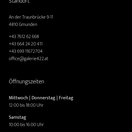
Standort
An der Traunbrücke 9-11
4810 Gmunden
+43 7612 62 668
+43 664 24 20 411
+43 699 11672704
office@galerie422.at
Öffnungszeiten
Mittwoch | Donnerstag | Freitag
12:00 bis 18:00 Uhr
Samstag
10:00 bis 16:00 Uhr