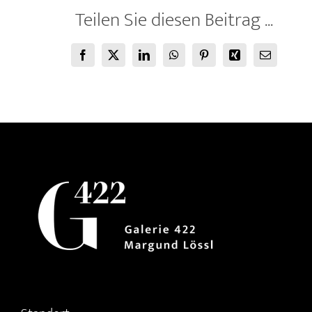
Teilen Sie diesen Beitrag ...
Facebook
X
LinkedIn
WhatsApp
Pinterest
Xing
E-
Mail