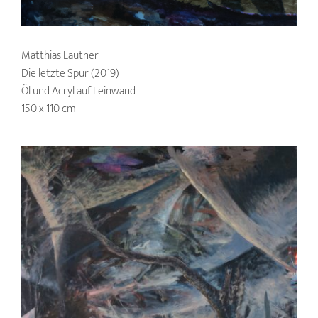
Matthias Lautner
Die letzte Spur (2019)
Öl und Acryl auf Leinwand
150 x 110 cm