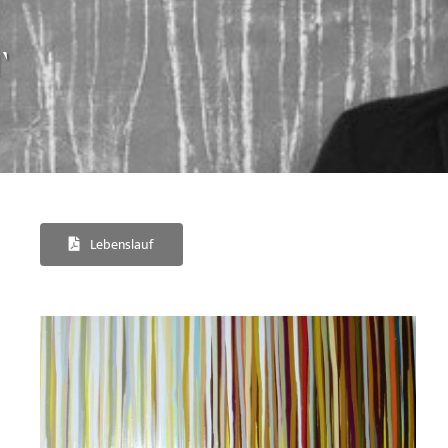
r
Lebenslauf