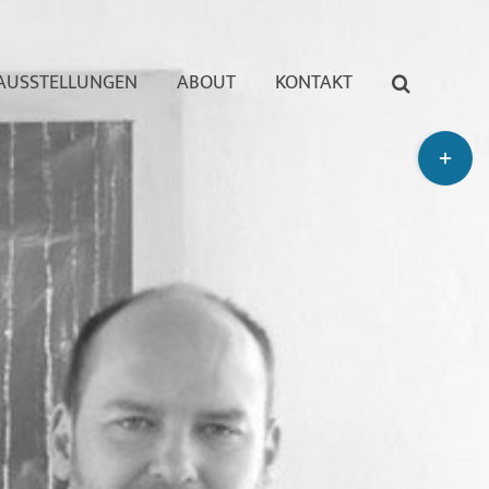
AUSSTELLUNGEN
ABOUT
KONTAKT
Toggle
Sliding
Bar
Area