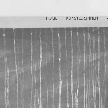
HOME
KÜNSTLER:INNEN