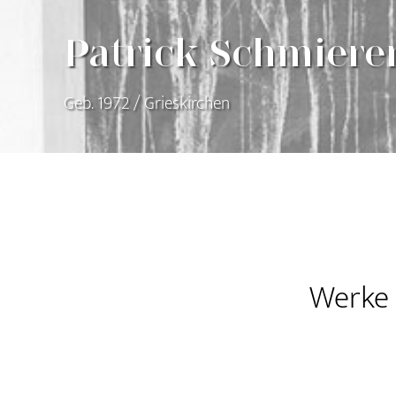
Patrick Schmiere
Geb. 1972 / Grieskirchen
Werke