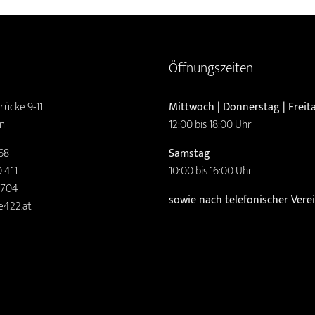
Öffnungszeiten
rücke 9-11
Mittwoch | Donnerstag | Freit
n
12:00 bis 18:00 Uhr
68
Samstag
 411
10:00 bis 16:00 Uhr
2704
sowie nach telefonischer Ver
e422.at