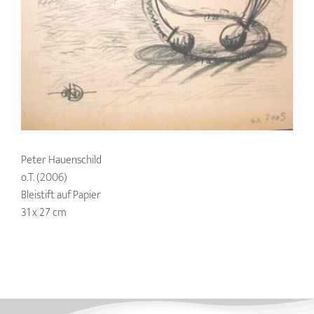
Peter Hauenschild
o.T. (2006)
Bleistift auf Papier
31 x 27 cm