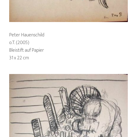
Peter Hauenschild
o.T. (2005)
Bleistift auf Papier
31 x 22 cm