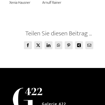
Xenia Hausner
Arnulf Rainer
Teilen Sie diesen Beitrag ...
Facebook
X
LinkedIn
WhatsApp
Pinterest
Xing
E-
Mail