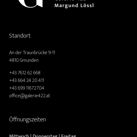
Standort
An der Traunbrücke 9-11
4810 Gmunden
+43 7612 62 668
+43 664 24 20 411
+43 699 11672704
office@galerie422.at
Öffnungszeiten
Mittwoch | Donnerstag | Freitag