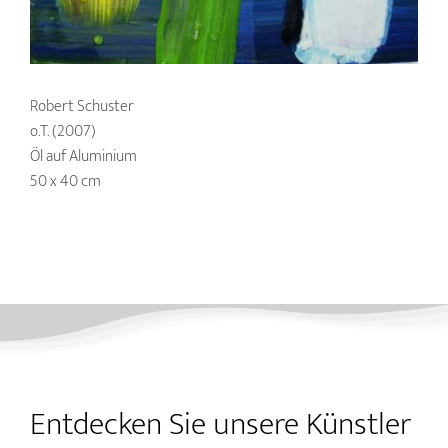
Robert Schuster
o.T. (2007)
Öl auf Aluminium
50 x 40 cm
Entdecken Sie unsere Künstler