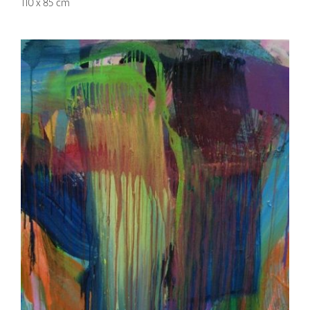
110 x 85 cm