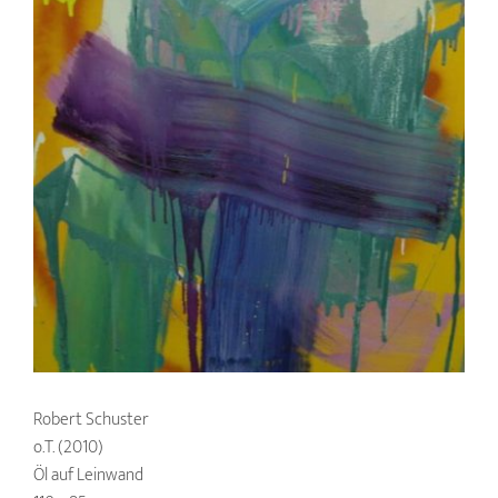
Robert Schuster
o.T. (2010)
Öl auf Leinwand