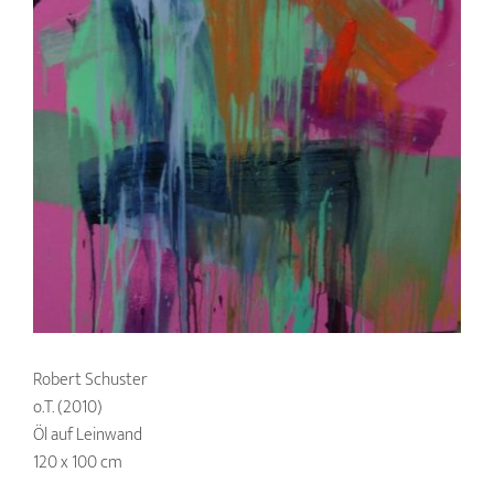
Robert Schuster
o.T. (2010)
Öl auf Leinwand
120 x 100 cm