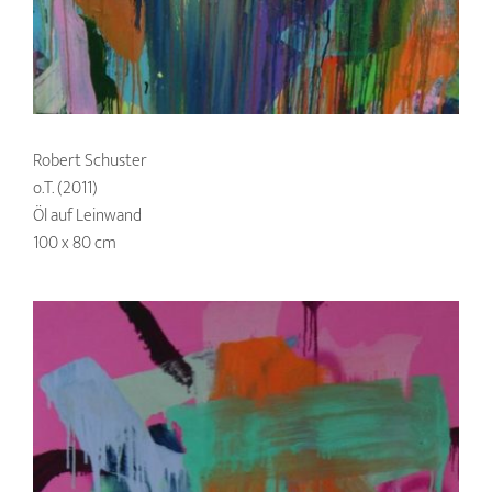
Robert Schuster
o.T. (2011)
Öl auf Leinwand
100 x 80 cm