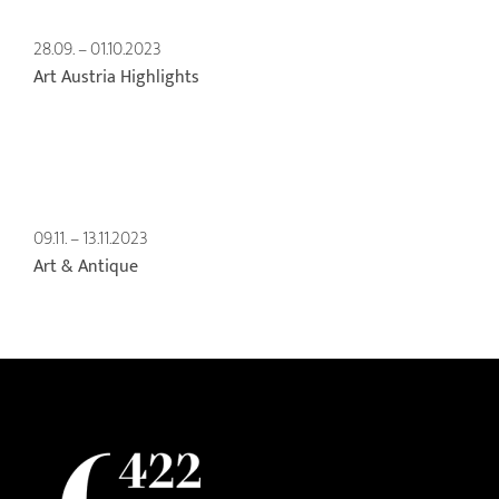
28.09. – 01.10.2023
Art Austria Highlights
09.11. – 13.11.2023
Art & Antique