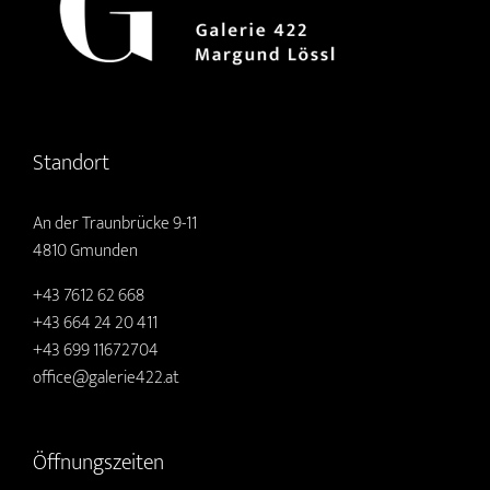
Standort
An der Traunbrücke 9-11
4810 Gmunden
+43 7612 62 668
+43 664 24 20 411
+43 699 11672704
office@galerie422.at
Öffnungszeiten