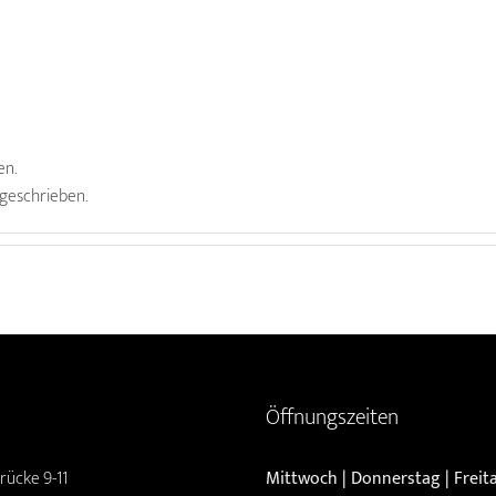
en.
 geschrieben.
Öffnungszeiten
rücke 9-11
Mittwoch | Donnerstag | Freit