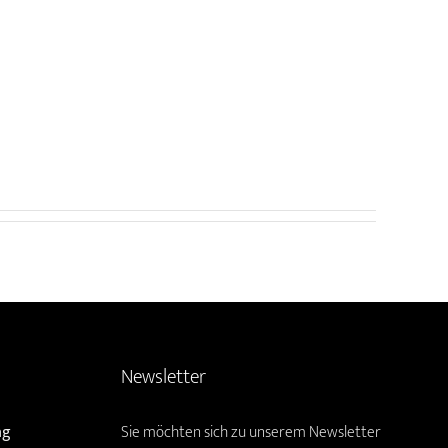
Newsletter
ag
Sie möchten sich zu unserem Newsletter