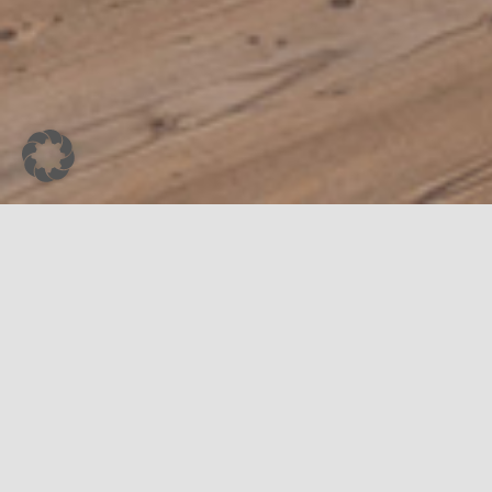
Kommende Ausstellunge