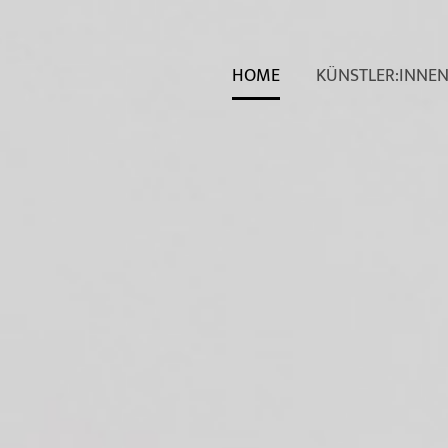
HOME
KÜNSTLER:INNE