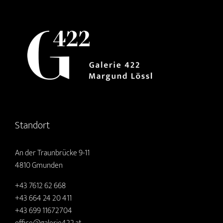
Standort
An der Traunbrücke 9-11
4810 Gmunden
+43 7612 62 668
+43 664 24 20 411
+43 699 11672704