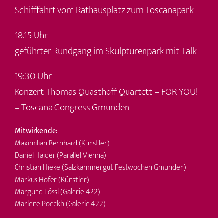
Schifffahrt vom Rathausplatz zum Toscanapark
18.15 Uhr
geführter Rundgang im Skulpturenpark mit Talk
19:30 Uhr
Konzert Thomas Quasthoff Quartett – FOR YOU!
– Toscana Congress Gmunden
Mitwirkende:
Maximilian Bernhard (Künstler)
Daniel Haider (Parallel Vienna)
Christian Hieke (Salzkammergut Festwochen Gmunden)
Markus Hofer (Künstler)
Margund Lössl (Galerie 422)
Marlene Poeckh (Galerie 422)