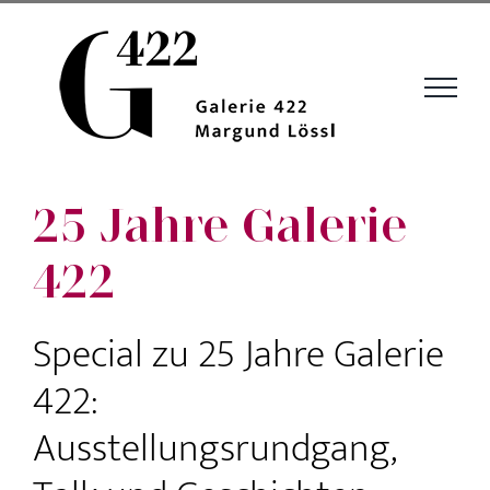
Zum
Inhalt
springen
25 Jahre Galerie
422
Special zu 25 Jahre Galerie
422:
Ausstellungs­rundgang,