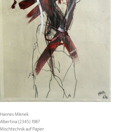
Hannes Mlenek
Albertina (2345) 1987
Mischtechnik auf Papier