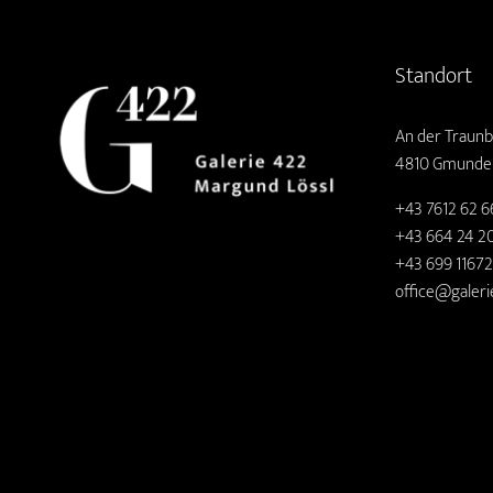
Standort
An der Traunb
4810 Gmunde
+43 7612 62 6
+43 664 24 20
+43 699 1167
office@galeri