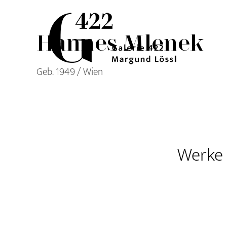
Zum
Inhalt
springen
Hannes Mlenek
Geb. 1949 / Wien
Werke