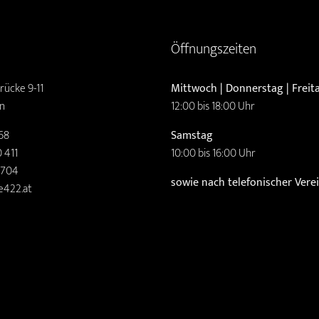
Öffnungszeiten
rücke 9-11
Mittwoch | Donnerstag | Freit
n
12:00 bis 18:00 Uhr
68
Samstag
 411
10:00 bis 16:00 Uhr
2704
sowie nach telefonischer Ver
e422.at