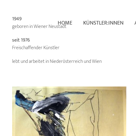
1949
HOME
KÜNSTLER:INNEN
geboren in Wiener Neustadt
seit 1976
Freischaffender Künstler
lebt und arbeitet in Niederösterreich und Wien