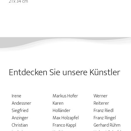
21 x 34 cm
Entdecken Sie unsere Künstler
Irene
Markus Hofer
Werner
Andessner
Karen
Reiterer
Siegfried
Holländer
Franz Riedl
Anzinger
Max Holzapfel
Franz Ringel
Christian
Franco Kappl
Gerhard Rühm