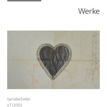
Werke
Gyrcizka Evelyn
o.T. (2012)