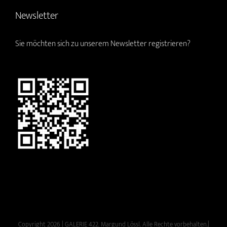
Newsletter
Sie möchten sich zu unserem Newsletter registrieren?
Copyright 2026 | GALERIE 422. Margund Lössl. Alle Rechte vorbehalten.|