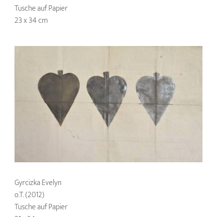
Tusche auf Papier
23 x 34 cm
Gyrcizka Evelyn
o.T. (2012)
Tusche auf Papier