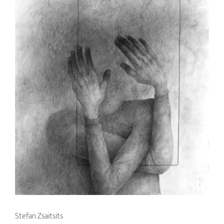
Stefan Zsaitsits