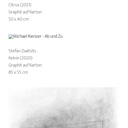
Citrus (2021)
Graphit auf Karton
50 x 40 cm
Stefan Zsaitsits
Kelvin (2020)
Graphit auf Karton
85 x 55 cm