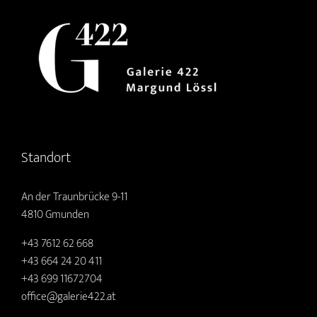
Standort
An der Traunbrücke 9-11
4810 Gmunden
+43 7612 62 668
+43 664 24 20 411
+43 699 11672704
office@galerie422.at